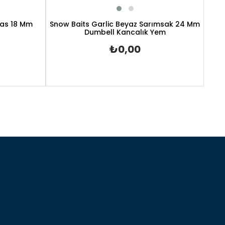
nas 18 Mm
Snow Baits Garlic Beyaz Sarımsak 24 Mm
Dumbell Kancalık Yem
₺0,00