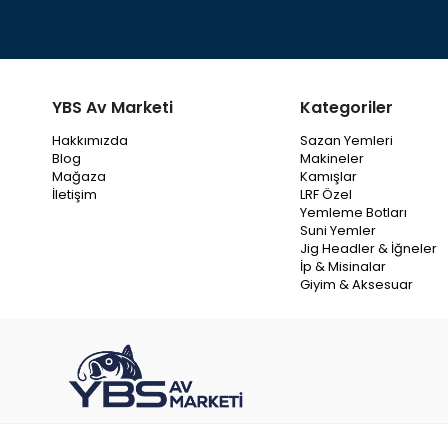
YBS Av Marketi
Kategoriler
Hakkımızda
Sazan Yemleri
Blog
Makineler
Mağaza
Kamışlar
İletişim
LRF Özel
Yemleme Botları
Suni Yemler
Jig Headler & İğneler
İp & Misinalar
Giyim & Aksesuar