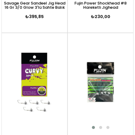
Savage Gear Sandeel Jig Head
Fujin Power Shockhead #8
16 Gr 3/0 Glow 3'lü Sahte Balık
Hareketli Jighead
₺395,85
₺230,00