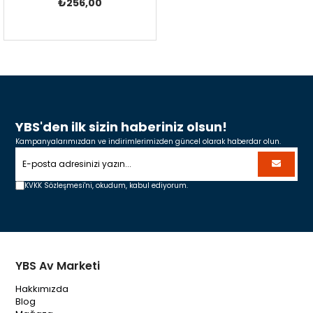
₺256,00
YBS'den ilk sizin haberiniz olsun!
Kampanyalarımızdan ve indirimlerimizden güncel olarak haberdar olun.
KVKK Sözleşmesi'ni,
okudum, kabul ediyorum.
YBS Av Marketi
Hakkımızda
Blog