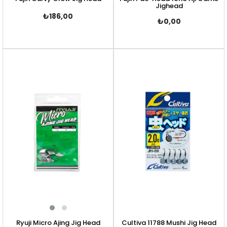
Jighead
₺186,00
₺0,00
Ryuji Micro Ajing Jig Head
Cultiva 11788 Mushi Jig Head