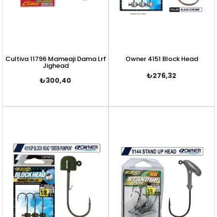
Cultiva 11796 Mameaji Dama Lrf
Owner 4151 Block Head
Jighead
₺276,32
₺300,40