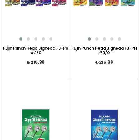
Fujin Punch Head Jighead FJ-PH
Fujin Punch Head Jighead FJ-PH
#2/0
#3/0
₺215,38
₺215,38