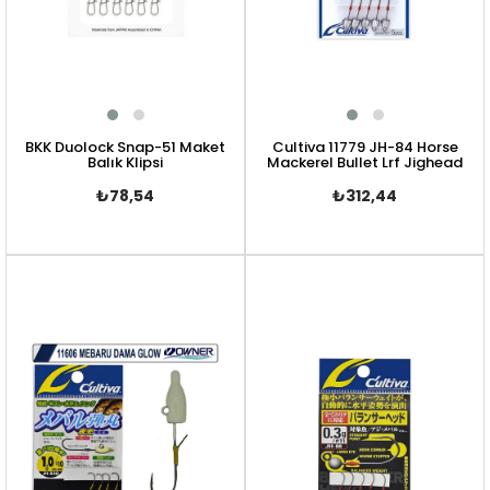
BKK Duolock Snap-51 Maket
Cultiva 11779 JH-84 Horse
Balık Klipsi
Mackerel Bullet Lrf Jighead
₺78,54
₺312,44