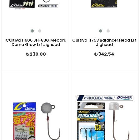
Cultiva 11606 JH-83G Mebaru
Cultiva 11753 Balancer Head Lrf
Dama Glow Lrf Jighead
Jighead
₺230,00
₺342,54