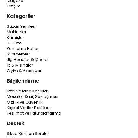
Mağaza
İletişim
Kategoriler
Sazan Yemleri
Makineler
Kamışlar
LRF Özel
Yemleme Botları
Suni Yemler
Jig Headler & İğneler
İp & Misinalar
Giyim & Aksesuar
Bilgilendirme
İptal ve İade Koşulları
Mesafeli Satış Sözleşmesi
Gizlilik ve Güvenlik
Kişisel Veriler Politikası
Teslimat ve Faturalandırma
Destek
Sıkça Sorulan Sorular