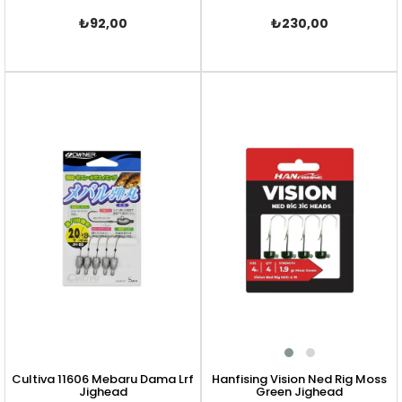
₺92,00
₺230,00
Cultiva 11606 Mebaru Dama Lrf
Hanfising Vision Ned Rig Moss
Jighead
Green Jighead