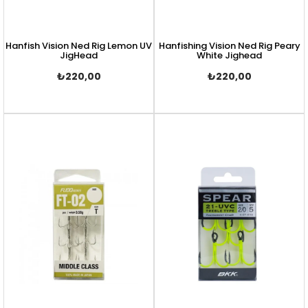
Hanfish Vision Ned Rig Lemon UV
Hanfishing Vision Ned Rig Peary
JigHead
White Jighead
₺220,00
₺220,00