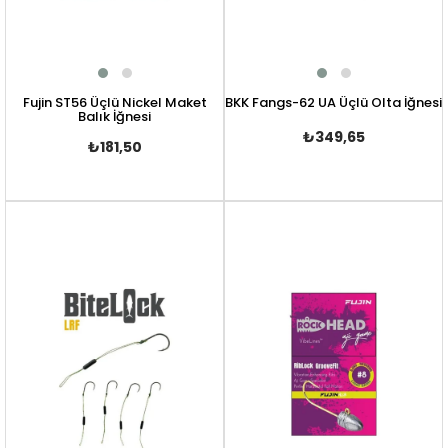
Fujin ST56 Üçlü Nickel Maket
BKK Fangs-62 UA Üçlü Olta İğnesi
Balık İğnesi
₺349,65
₺181,50