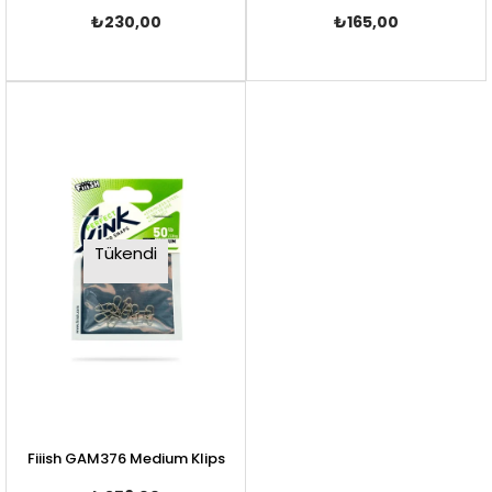
₺230,00
₺165,00
Tükendi
Fiiish GAM376 Medium Klips