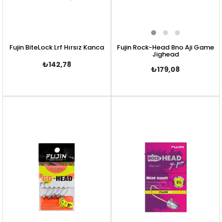
Fujin BiteLock Lrf Hırsız Kanca
Fujin Rock-Head 8no Aji Game
Jighead
₺142,78
₺179,08