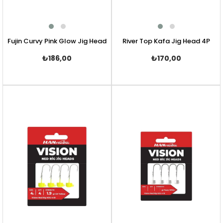
Fujin Curvy Pink Glow Jig Head
River Top Kafa Jig Head 4P
₺186,00
₺170,00