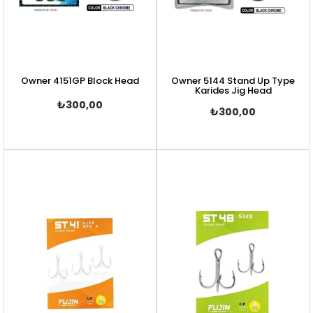
Owner 4151GP Block Head
Owner 5144 Stand Up Type
Karides Jig Head
₺300,00
₺300,00