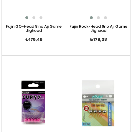
Fujin GO-Head 8 no Aji Game
Fujin Rock-Head 6no Aji Game
Jighead
Jighead
₺175,45
₺179,08