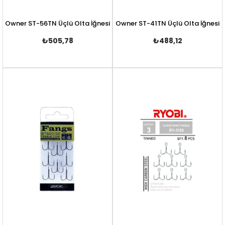
Owner ST-56TN Üçlü Olta İğnesi
Owner ST-41TN Üçlü Olta İğnesi
₺505,78
₺488,12