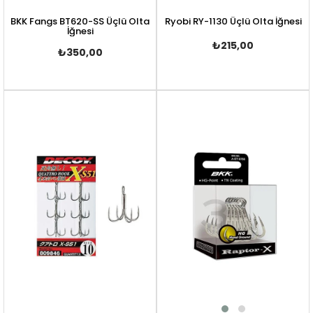
BKK Fangs BT620-SS Üçlü Olta
Ryobi RY-1130 Üçlü Olta İğnesi
İğnesi
₺215,00
₺350,00