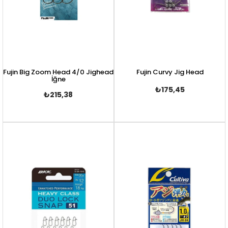
Fujin Big Zoom Head 4/0 Jighead
Fujin Curvy Jig Head
İğne
₺175,45
₺215,38