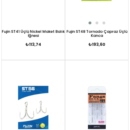
Fujin ST41 Üçlü Nickel Maket Balık
Fujin ST48 Tornado Çapraz Üçlü
İğnesi
Kanca
₺113,74
₺193,60