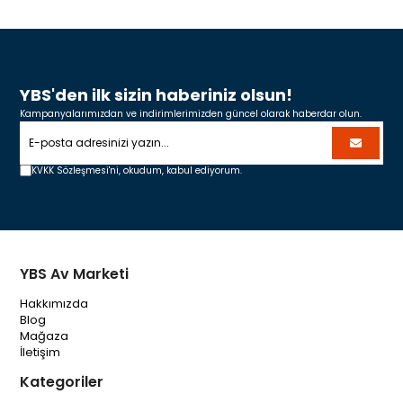
YBS'den ilk sizin haberiniz olsun!
Kampanyalarımızdan ve indirimlerimizden güncel olarak haberdar olun.
KVKK Sözleşmesi'ni,
okudum, kabul ediyorum.
YBS Av Marketi
Hakkımızda
Blog
Mağaza
İletişim
Kategoriler