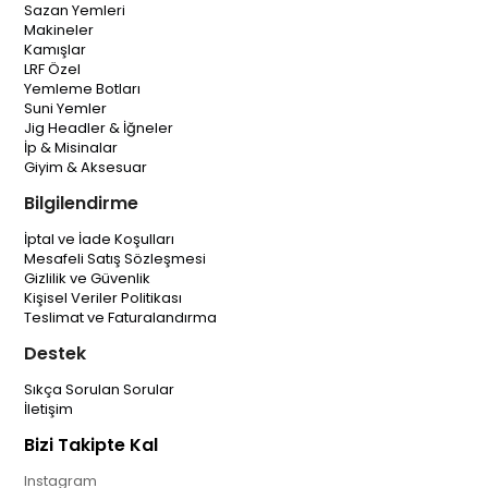
Sazan Yemleri
Makineler
Kamışlar
LRF Özel
Yemleme Botları
Suni Yemler
Jig Headler & İğneler
İp & Misinalar
Giyim & Aksesuar
Bilgilendirme
İptal ve İade Koşulları
Mesafeli Satış Sözleşmesi
Gizlilik ve Güvenlik
Kişisel Veriler Politikası
Teslimat ve Faturalandırma
Destek
Sıkça Sorulan Sorular
İletişim
Bizi Takipte Kal
Instagram