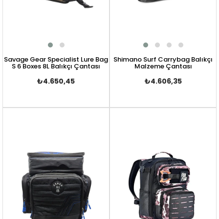
Savage Gear Specialist Lure Bag
Shimano Surf Carrybag Balıkçı
S 6 Boxes 8L Balıkçı Çantası
Malzeme Çantası
₺4.650,45
₺4.606,35