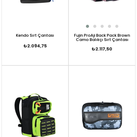
Kendo Sırt Çantası
Fujin ProAji Back Pack Brown
Camo Balıkçı Sırt Çantası
₺2.094,75
₺2.117,50