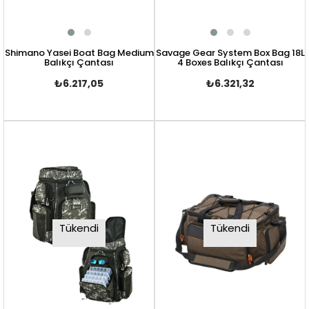
Shimano Yasei Boat Bag Medium
Savage Gear System Box Bag 18L
Balıkçı Çantası
4 Boxes Balıkçı Çantası
₺6.217,05
₺6.321,32
Tükendi
Tükendi