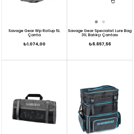
Savage Gear Wp Rollup 5L
Savage Gear Specialist Lure Bag
Çanta
31L Balıkçı Çantası
₺1.074,00
₺6.657,56