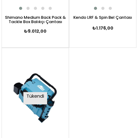
Shimano Medium Back Pack &
Kendo LRF & Spin Bel Çantası
Tackle Box Balıkçı Çantası
₺1.176,00
₺9.012,00
Tükendi