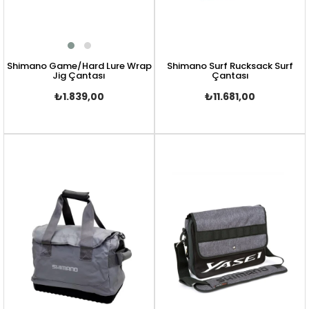
Shimano Game/Hard Lure Wrap
Shimano Surf Rucksack Surf
Jig Çantası
Çantası
₺1.839,00
₺11.681,00