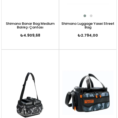
Shimano Banar Bag Medium
Shimano Luggage Yasei Street
Balıkçı Çantası
Bag
₺4.909,68
₺2.794,00