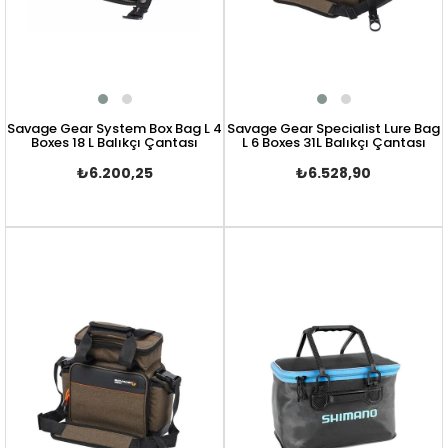
Savage Gear System Box Bag L 4
Savage Gear Specialist Lure Bag
Boxes 18 L Balıkçı Çantası
L 6 Boxes 31L Balıkçı Çantası
₺6.200,25
₺6.528,90