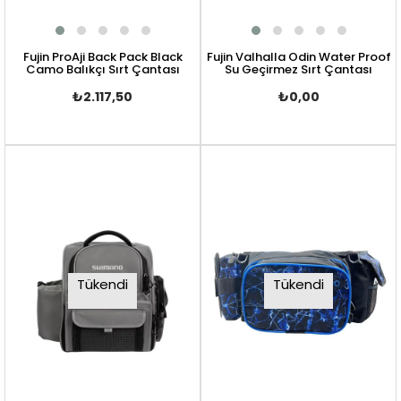
Fujin ProAji Back Pack Black
Fujin Valhalla Odin Water Proof
Camo Balıkçı Sırt Çantası
Su Geçirmez Sırt Çantası
₺2.117,50
₺0,00
Tükendi
Tükendi