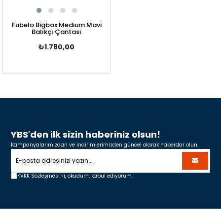
Fubelo Bigbox Medium Mavi
Balıkçı Çantası
₺1.780,00
YBS'den ilk sizin haberiniz olsun!
Kampanyalarımızdan ve indirimlerimizden güncel olarak haberdar olun.
KVKK Sözleşmesi'ni,
okudum, kabul ediyorum.