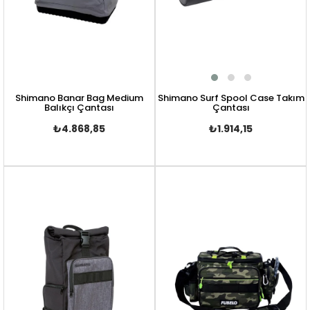
Shimano Banar Bag Medium
Shimano Surf Spool Case Takım
Balıkçı Çantası
Çantası
₺4.868,85
₺1.914,15