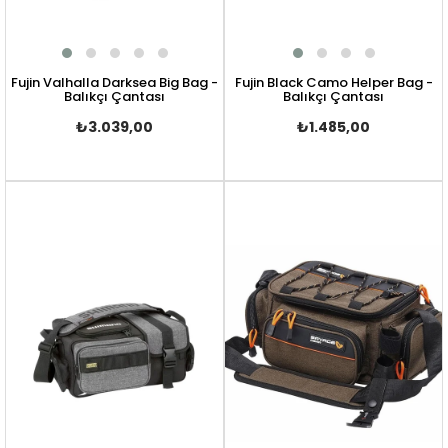
Fujin Valhalla Darksea Big Bag -
Fujin Black Camo Helper Bag -
Balıkçı Çantası
Balıkçı Çantası
₺3.039,00
₺1.485,00