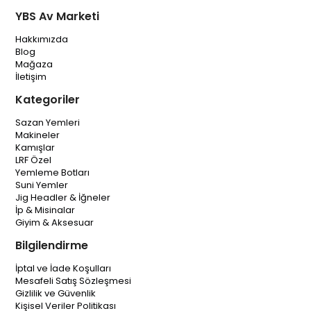
YBS Av Marketi
Hakkımızda
Blog
Mağaza
İletişim
Kategoriler
Sazan Yemleri
Makineler
Kamışlar
LRF Özel
Yemleme Botları
Suni Yemler
Jig Headler & İğneler
İp & Misinalar
Giyim & Aksesuar
Bilgilendirme
İptal ve İade Koşulları
Mesafeli Satış Sözleşmesi
Gizlilik ve Güvenlik
Kişisel Veriler Politikası