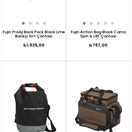
Fujin ProAji Back Pack Black Lime
Fujin Action Bag Black Camo
Balıkçı Sırt Çantası
Spin & LRF Çantası
₺1.925,00
₺767,00