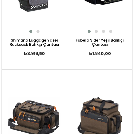
Shimano Luggage Yasei
Fubelo Sider Yeşil Balıkçı
Rucksack Balıkçı Çantası
Çantası
₺3.916,50
₺1.840,00