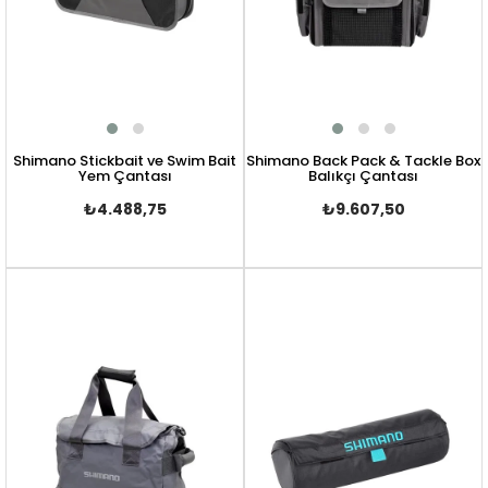
Shimano Stickbait ve Swim Bait
Shimano Back Pack & Tackle Box
Yem Çantası
Balıkçı Çantası
₺4.488,75
₺9.607,50