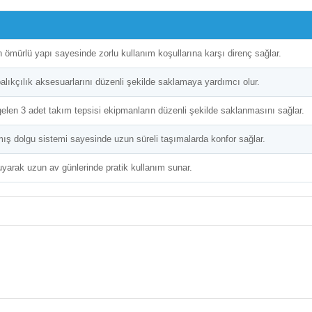
 ömürlü yapı sayesinde zorlu kullanım koşullarına karşı direnç sağlar.
balıkçılık aksesuarlarını düzenli şekilde saklamaya yardımcı olur.
e gelen 3 adet takım tepsisi ekipmanların düzenli şekilde saklanmasını sağlar.
ış dolgu sistemi sayesinde uzun süreli taşımalarda konfor sağlar.
ruyarak uzun av günlerinde pratik kullanım sunar.