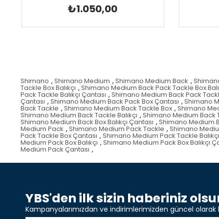
₺1.050,00
Shimano
,
Shimano Medium
,
Shimano Medium Back
,
Shiman
Tackle Box Balıkçı
,
Shimano Medium Back Pack Tackle Box Balı
Pack Tackle Balıkçı Çantası
,
Shimano Medium Back Pack Tackl
Çantası
,
Shimano Medium Back Pack Box Çantası
,
Shimano M
Back Tackle
,
Shimano Medium Back Tackle Box
,
Shimano Medi
Shimano Medium Back Tackle Balıkçı
,
Shimano Medium Back Ta
Shimano Medium Back Box Balıkçı Çantası
,
Shimano Medium B
Medium Pack
,
Shimano Medium Pack Tackle
,
Shimano Mediu
Pack Tackle Box Çantası
,
Shimano Medium Pack Tackle Balıkç
Medium Pack Box Balıkçı
,
Shimano Medium Pack Box Balıkçı Ç
Medium Pack Çantası
,
YBS'den ilk sizin haberiniz olsu
Kampanyalarımızdan ve indirimlerimizden güncel olarak 