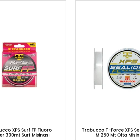
cco XPS Surf FP Fluoro
Trabucco T-Force XPS Se
r 300mt Surf Misinası
M 250 Mt Olta Misin