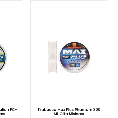
alion FC-
Trabucco Max Plus Phantom 300
ası
Mt Olta Misinası