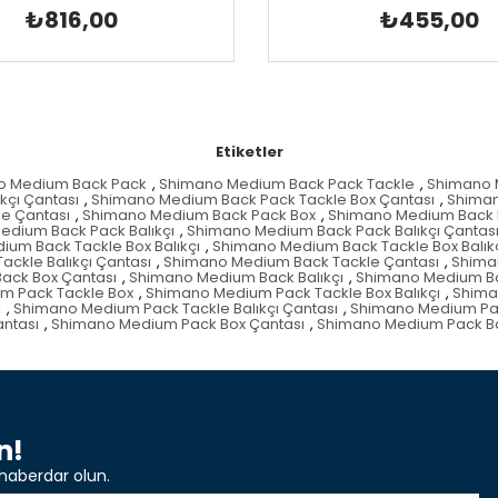
₺816,00
₺455,00
Etiketler
o Medium Back Pack
,
Shimano Medium Back Pack Tackle
,
Shimano 
kçı Çantası
,
Shimano Medium Back Pack Tackle Box Çantası
,
Shiman
e Çantası
,
Shimano Medium Back Pack Box
,
Shimano Medium Back P
edium Back Pack Balıkçı
,
Shimano Medium Back Pack Balıkçı Çantas
um Back Tackle Box Balıkçı
,
Shimano Medium Back Tackle Box Balıkç
ckle Balıkçı Çantası
,
Shimano Medium Back Tackle Çantası
,
Shima
ack Box Çantası
,
Shimano Medium Back Balıkçı
,
Shimano Medium Bac
m Pack Tackle Box
,
Shimano Medium Pack Tackle Box Balıkçı
,
Shima
ı
,
Shimano Medium Pack Tackle Balıkçı Çantası
,
Shimano Medium Pac
antası
,
Shimano Medium Pack Box Çantası
,
Shimano Medium Pack Ba
n!
haberdar olun.