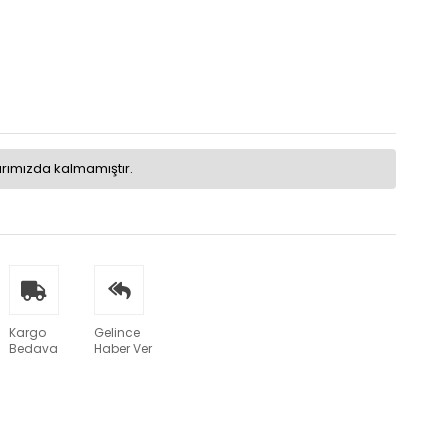
arımızda kalmamıştır.
Kargo
Gelince
Bedava
Haber Ver