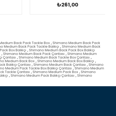
₺261,00
Medium Back Pack Tackle Box
,
Shimano Medium Back Pack
o Medium Back Pack Tackle Balıkçı
,
Shimano Medium Back
ack Box Balıkçı
,
Shimano Medium Back Pack Box Balıkçı
ı
,
Shimano Medium Back Pack Çantası
,
Shimano Medium
ı Çantası
,
Shimano Medium Back Tackle Box Çantası
,
no Medium Back Box
,
Shimano Medium Back Box Balıkçı
,
k Balıkçı Çantası
,
Shimano Medium Back Çantası
,
Shimano
no Medium Pack Tackle Box Balıkçı Çantası
,
Shimano Medium
k Tackle Çantası
,
Shimano Medium Pack Box
,
Shimano
lıkçı
,
Shimano Medium Pack Balıkçı Çantası
,
Shimano