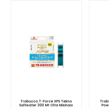
Trabucco T-Force XPS Tekno
Trabu
Saltwater 300 Mt Olta Misinası
Powe