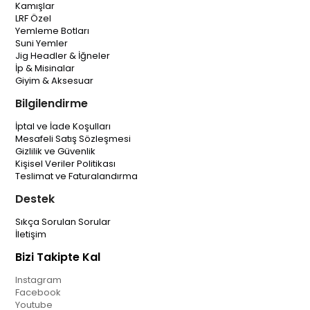
Kamışlar
LRF Özel
Yemleme Botları
Suni Yemler
Jig Headler & İğneler
İp & Misinalar
Giyim & Aksesuar
Bilgilendirme
İptal ve İade Koşulları
Mesafeli Satış Sözleşmesi
Gizlilik ve Güvenlik
Kişisel Veriler Politikası
Teslimat ve Faturalandırma
Destek
Sıkça Sorulan Sorular
İletişim
Bizi Takipte Kal
Instagram
Facebook
Youtube