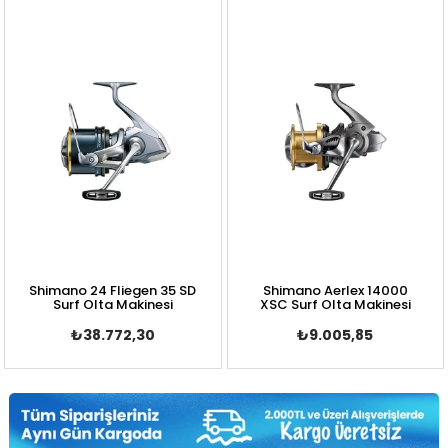
Shimano 24 Fliegen 35 SD
Shimano Aerlex 14000
Surf Olta Makinesi
XSC Surf Olta Makinesi
₺38.772,30
₺9.005,85