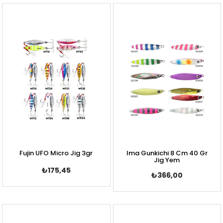
Fujin UFO Micro Jig 3gr
Ima Gunkichi 8 Cm 40 Gr
Jig Yem
₺175,45
₺366,00