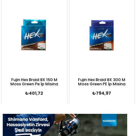
Fujin Hex Braid 8X 150 M
Fujin Hex Braid 8X 300 M
Moss Green Pe İp Misina
Moss Green PE İp Misina
₺401,72
₺794,97