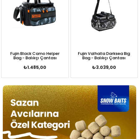
Fujin Black Camo Helper
Fujin Valhalla Darksea Big
Bag - Balıkçı Çantası
Bag - Balıkçı Çantası
₺1.485,00
₺3.039,00