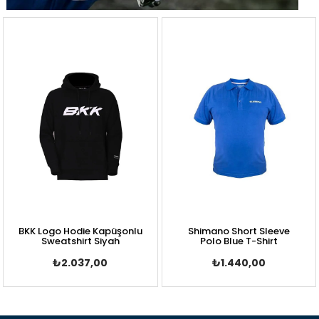
BKK Logo Hodie Kapüşonlu
Shimano Short Sleeve
Sweatshirt Siyah
Polo Blue T-Shirt
₺2.037,00
₺1.440,00