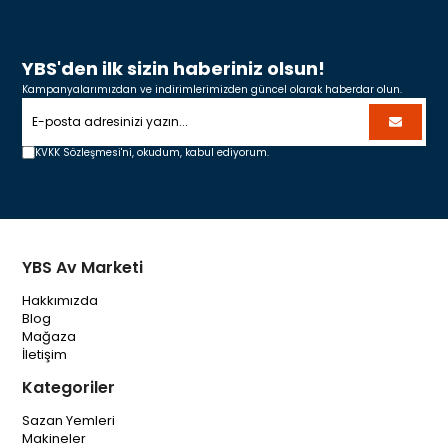
YBS'den ilk sizin haberiniz olsun!
Kampanyalarımızdan ve indirimlerimizden güncel olarak haberdar olun.
KVKK Sözleşmesi'ni,
okudum, kabul ediyorum.
YBS Av Marketi
Hakkımızda
Blog
Mağaza
İletişim
Kategoriler
Sazan Yemleri
Makineler