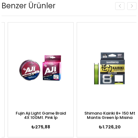
Benzer Ürünler
Fujin Aji Light Game Braid
Shimano Kairiki 8+ 150 Mt
4X 100Mt. Pink İp
Mantis Green İp Misina
₺275,88
₺1.726,20