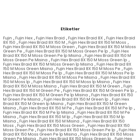
Etiketler
Fujin
,
Fujin Hex
,
Fujin Hex Braid
,
Fujin Hex Braid 8X
,
Fujin Hex Braid
8X 150
,
Fujin Hex Braid 8X 150 M
,
Fujin Hex Braid 8X 150 M Moss
,
Fujin Hex Braid 8X 150 M Moss Green
,
Fujin Hex Braid 8X 150 M Moss
Green Pe
,
Fujin Hex Braid 8X 150 M Moss Green Pe İp
,
Fujin Hex
Braid 8X 150 M Moss Green Pe İp Misina
,
Fujin Hex Braid 8X 150 M
Moss Green Pe Misina
,
Fujin Hex Braid 8X 150 M Moss Green İp
,
Fujin Hex Braid 8X 150 M Moss Green İp Misina
,
Fujin Hex Braid 8X
150 M Moss Green Misina
,
Fujin Hex Braid 8X 150 M Moss Pe
,
Fujin
Hex Braid 8X 150 M Moss Pe İp
,
Fujin Hex Braid 8X 150 M Moss Pe İp
Misina
,
Fujin Hex Braid 8X 150 M Moss Pe Misina
,
Fujin Hex Braid 8X
150 M Moss İp
,
Fujin Hex Braid 8X 150 M Moss İp Misina
,
Fujin Hex
Braid 8X 150 M Moss Misina
,
Fujin Hex Braid 8X 150 M Green
,
Fujin
Hex Braid 8X 150 M Green Pe
,
Fujin Hex Braid 8X 150 M Green Pe İp
,
Fujin Hex Braid 8X 150 M Green Pe İp Misina
,
Fujin Hex Braid 8X 150
M Green Pe Misina
,
Fujin Hex Braid 8X 150 M Green İp
,
Fujin Hex
Braid 8X 150 M Green İp Misina
,
Fujin Hex Braid 8X 150 M Green
Misina
,
Fujin Hex Braid 8X 150 M Pe
,
Fujin Hex Braid 8X 150 M Pe İp
,
Fujin Hex Braid 8X 150 M Pe İp Misina
,
Fujin Hex Braid 8X 150 M Pe
Misina
,
Fujin Hex Braid 8X 150 M İp
,
Fujin Hex Braid 8X 150 M İp
Misina
,
Fujin Hex Braid 8X 150 M Misina
,
Fujin Hex Braid 8X 150
Moss
,
Fujin Hex Braid 8X 150 Moss Green
,
Fujin Hex Braid 8X 150
Moss Green Pe
,
Fujin Hex Braid 8X 150 Moss Green Pe İp
,
Fujin Hex
Braid 8X 150 Moss Green Pe İp Misina
,
Fujin Hex Braid 8X 150 Moss
Green Pe Misina
,
Fujin Hex Braid 8X 150 Moss Green İp
,
Fujin Hex