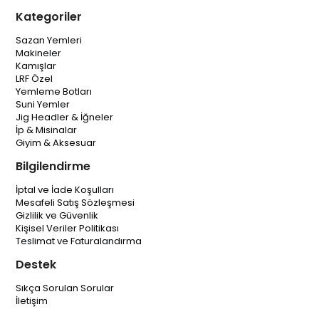
Kategoriler
Sazan Yemleri
Makineler
Kamışlar
LRF Özel
Yemleme Botları
Suni Yemler
Jig Headler & İğneler
İp & Misinalar
Giyim & Aksesuar
Bilgilendirme
İptal ve İade Koşulları
Mesafeli Satış Sözleşmesi
Gizlilik ve Güvenlik
Kişisel Veriler Politikası
Teslimat ve Faturalandırma
Destek
Sıkça Sorulan Sorular
İletişim