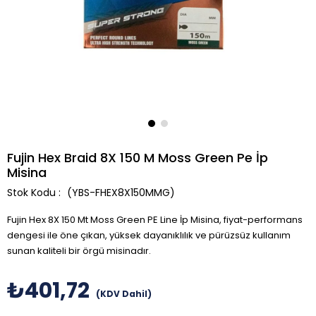
Fujin Hex Braid 8X 150 M Moss Green Pe İp
Misina
(YBS-FHEX8X150MMG)
Fujin Hex 8X 150 Mt Moss Green PE Line İp Misina, fiyat-performans
dengesi ile öne çıkan, yüksek dayanıklılık ve pürüzsüz kullanım
sunan kaliteli bir örgü misinadır.
₺401,72
(KDV Dahil)