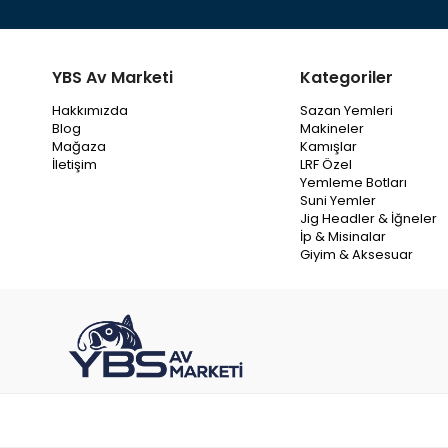
YBS Av Marketi
Kategoriler
Hakkımızda
Sazan Yemleri
Blog
Makineler
Mağaza
Kamışlar
İletişim
LRF Özel
Yemleme Botları
Suni Yemler
Jig Headler & İğneler
İp & Misinalar
Giyim & Aksesuar