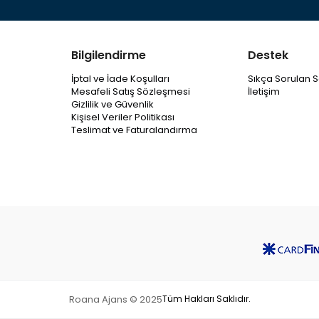
Bilgilendirme
Destek
İptal ve İade Koşulları
Sıkça Sorulan S
Mesafeli Satış Sözleşmesi
İletişim
Gizlilik ve Güvenlik
Kişisel Veriler Politikası
Teslimat ve Faturalandırma
Roana Ajans © 2025
Tüm Hakları Saklıdır.