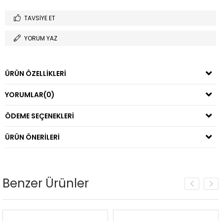
TAVSIYE ET
YORUM YAZ
ÜRÜN ÖZELLIKLERI
YORUMLAR
(0)
ÖDEME SEÇENEKLERI
ÜRÜN ÖNERILERI
Benzer Ürünler