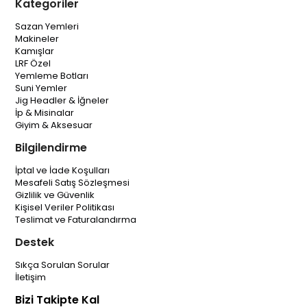
Kategoriler
Sazan Yemleri
Makineler
Kamışlar
LRF Özel
Yemleme Botları
Suni Yemler
Jig Headler & İğneler
İp & Misinalar
Giyim & Aksesuar
Bilgilendirme
İptal ve İade Koşulları
Mesafeli Satış Sözleşmesi
Gizlilik ve Güvenlik
Kişisel Veriler Politikası
Teslimat ve Faturalandırma
Destek
Sıkça Sorulan Sorular
İletişim
Bizi Takipte Kal