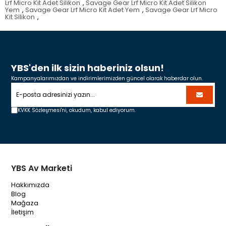
Lrf Micro Kit Adet Silikon
,
Savage Gear Lrf Micro Kit Adet Silikon
Yem
,
Savage Gear Lrf Micro Kit Adet Yem
,
Savage Gear Lrf Micro
Kit Silikon
,
YBS'den ilk sizin haberiniz olsun!
Kampanyalarımızdan ve indirimlerimizden güncel olarak haberdar olun.
KVKK Sözleşmesi'ni,
okudum, kabul ediyorum.
YBS Av Marketi
Hakkımızda
Blog
Mağaza
İletişim