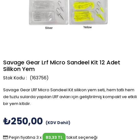
Savage Gear Lrf Micro Sandeel Kit 12 Adet
Silikon Yem
(163756)
Savage Gear LRF Micro Sandeel Kit silikon yem seti, hem tatlı hem
de tuzlu sularda yapılan LRF avları için geliştirilmiş kompakt ve etkili
bir yem kitidir.
₺250,00
(KDV Dahil)
Peşin fiyatına 3 x
83,33 TL
taksit seçeneği