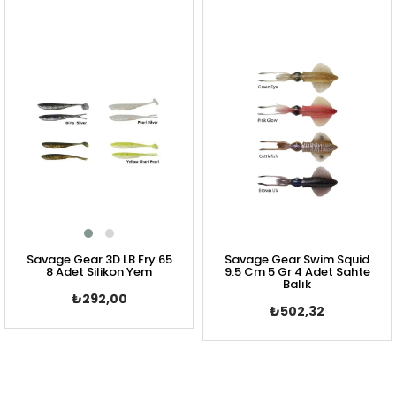
Savage Gear 3D LB Fry 65
Savage Gear Swim Squid
8 Adet Silikon Yem
9.5 Cm 5 Gr 4 Adet Sahte
Balık
₺292,00
₺502,32