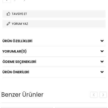
TAVSIYE ET
YORUM YAZ
ÜRÜN ÖZELLIKLERI
YORUMLAR
(0)
ÖDEME SEÇENEKLERI
ÜRÜN ÖNERILERI
Benzer Ürünler