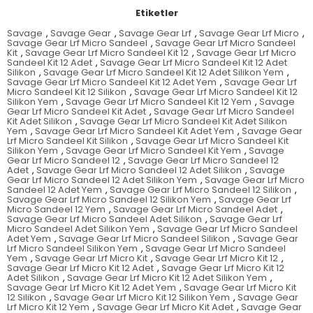
Etiketler
Savage
,
Savage Gear
,
Savage Gear Lrf
,
Savage Gear Lrf Micro
,
Savage Gear Lrf Micro Sandeel
,
Savage Gear Lrf Micro Sandeel
Kit
,
Savage Gear Lrf Micro Sandeel Kit 12
,
Savage Gear Lrf Micro
Sandeel Kit 12 Adet
,
Savage Gear Lrf Micro Sandeel Kit 12 Adet
Silikon
,
Savage Gear Lrf Micro Sandeel Kit 12 Adet Silikon Yem
,
Savage Gear Lrf Micro Sandeel Kit 12 Adet Yem
,
Savage Gear Lrf
Micro Sandeel Kit 12 Silikon
,
Savage Gear Lrf Micro Sandeel Kit 12
Silikon Yem
,
Savage Gear Lrf Micro Sandeel Kit 12 Yem
,
Savage
Gear Lrf Micro Sandeel Kit Adet
,
Savage Gear Lrf Micro Sandeel
Kit Adet Silikon
,
Savage Gear Lrf Micro Sandeel Kit Adet Silikon
Yem
,
Savage Gear Lrf Micro Sandeel Kit Adet Yem
,
Savage Gear
Lrf Micro Sandeel Kit Silikon
,
Savage Gear Lrf Micro Sandeel Kit
Silikon Yem
,
Savage Gear Lrf Micro Sandeel Kit Yem
,
Savage
Gear Lrf Micro Sandeel 12
,
Savage Gear Lrf Micro Sandeel 12
Adet
,
Savage Gear Lrf Micro Sandeel 12 Adet Silikon
,
Savage
Gear Lrf Micro Sandeel 12 Adet Silikon Yem
,
Savage Gear Lrf Micro
Sandeel 12 Adet Yem
,
Savage Gear Lrf Micro Sandeel 12 Silikon
,
Savage Gear Lrf Micro Sandeel 12 Silikon Yem
,
Savage Gear Lrf
Micro Sandeel 12 Yem
,
Savage Gear Lrf Micro Sandeel Adet
,
Savage Gear Lrf Micro Sandeel Adet Silikon
,
Savage Gear Lrf
Micro Sandeel Adet Silikon Yem
,
Savage Gear Lrf Micro Sandeel
Adet Yem
,
Savage Gear Lrf Micro Sandeel Silikon
,
Savage Gear
Lrf Micro Sandeel Silikon Yem
,
Savage Gear Lrf Micro Sandeel
Yem
,
Savage Gear Lrf Micro Kit
,
Savage Gear Lrf Micro Kit 12
,
Savage Gear Lrf Micro Kit 12 Adet
,
Savage Gear Lrf Micro Kit 12
Adet Silikon
,
Savage Gear Lrf Micro Kit 12 Adet Silikon Yem
,
Savage Gear Lrf Micro Kit 12 Adet Yem
,
Savage Gear Lrf Micro Kit
12 Silikon
,
Savage Gear Lrf Micro Kit 12 Silikon Yem
,
Savage Gear
Lrf Micro Kit 12 Yem
,
Savage Gear Lrf Micro Kit Adet
,
Savage Gear