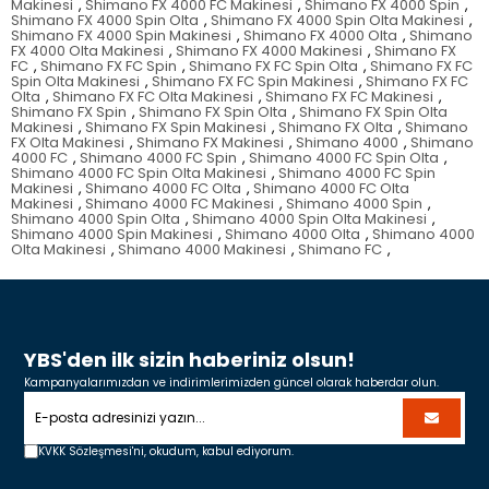
Makinesi
,
Shimano FX 4000 FC Makinesi
,
Shimano FX 4000 Spin
,
Shimano FX 4000 Spin Olta
,
Shimano FX 4000 Spin Olta Makinesi
,
Shimano FX 4000 Spin Makinesi
,
Shimano FX 4000 Olta
,
Shimano
FX 4000 Olta Makinesi
,
Shimano FX 4000 Makinesi
,
Shimano FX
FC
,
Shimano FX FC Spin
,
Shimano FX FC Spin Olta
,
Shimano FX FC
Spin Olta Makinesi
,
Shimano FX FC Spin Makinesi
,
Shimano FX FC
Olta
,
Shimano FX FC Olta Makinesi
,
Shimano FX FC Makinesi
,
Shimano FX Spin
,
Shimano FX Spin Olta
,
Shimano FX Spin Olta
Makinesi
,
Shimano FX Spin Makinesi
,
Shimano FX Olta
,
Shimano
FX Olta Makinesi
,
Shimano FX Makinesi
,
Shimano 4000
,
Shimano
4000 FC
,
Shimano 4000 FC Spin
,
Shimano 4000 FC Spin Olta
,
Shimano 4000 FC Spin Olta Makinesi
,
Shimano 4000 FC Spin
Makinesi
,
Shimano 4000 FC Olta
,
Shimano 4000 FC Olta
Makinesi
,
Shimano 4000 FC Makinesi
,
Shimano 4000 Spin
,
Shimano 4000 Spin Olta
,
Shimano 4000 Spin Olta Makinesi
,
Shimano 4000 Spin Makinesi
,
Shimano 4000 Olta
,
Shimano 4000
Olta Makinesi
,
Shimano 4000 Makinesi
,
Shimano FC
,
YBS'den ilk sizin haberiniz olsun!
Kampanyalarımızdan ve indirimlerimizden güncel olarak haberdar olun.
KVKK Sözleşmesi'ni,
okudum, kabul ediyorum.