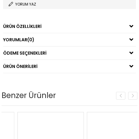
YORUM YAZ
ÜRÜN ÖZELLIKLERI
YORUMLAR
(0)
ÖDEME SEÇENEKLERI
ÜRÜN ÖNERILERI
Benzer Ürünler