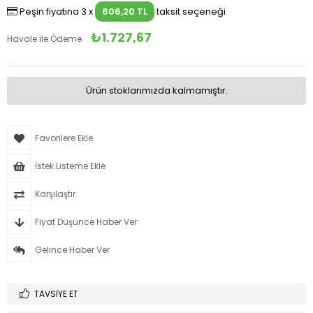
Peşin fiyatına 3 x
606,20 TL
taksit seçeneği
₺1.727,67
Havale ile Ödeme
Ürün stoklarımızda kalmamıştır.
Favorilere Ekle
İstek Listeme Ekle
Karşılaştır
Fiyat Düşünce Haber Ver
Gelince Haber Ver
TAVSIYE ET