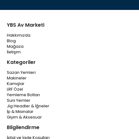
YBS Av Marketi
Hakkımızda
Blog
Mağaza
İletişim
Kategoriler
Sazan Yemleri
Makineler
Kamışlar
LRF Özel
Yemleme Botları
Suni Yemler
Jig Headler & İğneler
İp & Misinalar
Giyim & Aksesuar
Bilgilendirme
İptal ve İade Koşulları