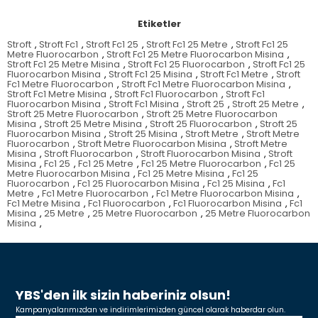
Etiketler
Stroft
,
Stroft Fc1
,
Stroft Fc1 25
,
Stroft Fc1 25 Metre
,
Stroft Fc1 25
Metre Fluorocarbon
,
Stroft Fc1 25 Metre Fluorocarbon Misina
,
Stroft Fc1 25 Metre Misina
,
Stroft Fc1 25 Fluorocarbon
,
Stroft Fc1 25
Fluorocarbon Misina
,
Stroft Fc1 25 Misina
,
Stroft Fc1 Metre
,
Stroft
Fc1 Metre Fluorocarbon
,
Stroft Fc1 Metre Fluorocarbon Misina
,
Stroft Fc1 Metre Misina
,
Stroft Fc1 Fluorocarbon
,
Stroft Fc1
Fluorocarbon Misina
,
Stroft Fc1 Misina
,
Stroft 25
,
Stroft 25 Metre
,
Stroft 25 Metre Fluorocarbon
,
Stroft 25 Metre Fluorocarbon
Misina
,
Stroft 25 Metre Misina
,
Stroft 25 Fluorocarbon
,
Stroft 25
Fluorocarbon Misina
,
Stroft 25 Misina
,
Stroft Metre
,
Stroft Metre
Fluorocarbon
,
Stroft Metre Fluorocarbon Misina
,
Stroft Metre
Misina
,
Stroft Fluorocarbon
,
Stroft Fluorocarbon Misina
,
Stroft
Misina
,
Fc1 25
,
Fc1 25 Metre
,
Fc1 25 Metre Fluorocarbon
,
Fc1 25
Metre Fluorocarbon Misina
,
Fc1 25 Metre Misina
,
Fc1 25
Fluorocarbon
,
Fc1 25 Fluorocarbon Misina
,
Fc1 25 Misina
,
Fc1
Metre
,
Fc1 Metre Fluorocarbon
,
Fc1 Metre Fluorocarbon Misina
,
Fc1 Metre Misina
,
Fc1 Fluorocarbon
,
Fc1 Fluorocarbon Misina
,
Fc1
Misina
,
25 Metre
,
25 Metre Fluorocarbon
,
25 Metre Fluorocarbon
Misina
,
YBS'den ilk sizin haberiniz olsun!
Kampanyalarımızdan ve indirimlerimizden güncel olarak haberdar olun.