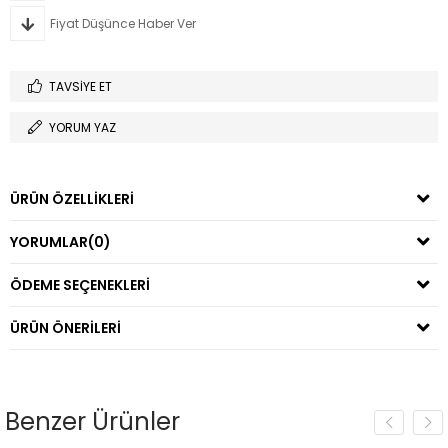
Fiyat Düşünce Haber Ver
TAVSIYE ET
YORUM YAZ
ÜRÜN ÖZELLIKLERI
YORUMLAR
(0)
ÖDEME SEÇENEKLERI
ÜRÜN ÖNERILERI
Benzer Ürünler