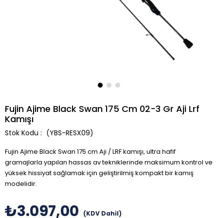
Fujin Ajime Black Swan 175 Cm 02-3 Gr Aji Lrf
Kamışı
(YBS-RESX09)
Fujin Ajime Black Swan 175 cm Aji / LRF kamışı, ultra hafif
gramajlarla yapılan hassas av tekniklerinde maksimum kontrol ve
yüksek hissiyat sağlamak için geliştirilmiş kompakt bir kamış
modelidir.
₺3.097,00
(KDV Dahil)