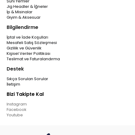
Suni Yemler
Jig Headler & İğneler
İp & Misinalar
Giyim & Aksesuar
Bilgilendirme
İptal ve İade Koşulları
Mesafeli Satış Sözleşmesi
Gizlilik ve Güvenlik
Kişisel Veriler Politikası
Teslimat ve Faturalandırma
Destek
Sıkça Sorulan Sorular
İletişim
Bizi Takipte Kal
Instagram
Facebook
Youtube