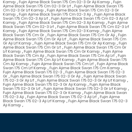
Kamışı
,
Fujin Ajime Black Swan 175 Cm 02-3 Gr Aji Kamışı
,
Fujin
Ajime Black Swan 175 Cm 02-3 Gr Lrf
,
Fujin Ajime Black Swan 175
Cm 02-3 Gr Lrf Kamışı
,
Fujin Ajime Black Swan 175 Cm 02-3 Gr
Kamışı
,
Fujin Ajime Black Swan 175 Cm 02-3 Aji
,
Fujin Ajime Black
Swan 175 Cm 02-3 Aji Lrf
,
Fujin Ajime Black Swan 175 Cm 02-3 Aji Lrf
Kamışı
,
Fujin Ajime Black Swan 175 Cm 02-3 Aji Kamışı
,
Fujin Ajime
Black Swan 175 Cm 02-3 Lrf
,
Fujin Ajime Black Swan 175 Cm 02-3 Lrf
Kamışı
,
Fujin Ajime Black Swan 175 Cm 02-3 Kamışı
,
Fujin Ajime
Black Swan 175 Cm Gr
,
Fujin Ajime Black Swan 175 Cm Gr Aji
,
Fujin
Ajime Black Swan 175 Cm Gr Aji Lrf
,
Fujin Ajime Black Swan 175 Cm
Gr Aji Lrf Kamışı
,
Fujin Ajime Black Swan 175 Cm Gr Aji Kamışı
,
Fujin
Ajime Black Swan 175 Cm Gr Lrf
,
Fujin Ajime Black Swan 175 Cm Gr
Lrf Kamışı
,
Fujin Ajime Black Swan 175 Cm Gr Kamışı
,
Fujin Ajime
Black Swan 175 Cm Aji
,
Fujin Ajime Black Swan 175 Cm Aji Lrf
,
Fujin
Ajime Black Swan 175 Cm Aji Lrf Kamışı
,
Fujin Ajime Black Swan 175
Cm Aji Kamışı
,
Fujin Ajime Black Swan 175 Cm Lrf
,
Fujin Ajime Black
Swan 175 Cm Lrf Kamışı
,
Fujin Ajime Black Swan 175 Cm Kamışı
,
Fujin Ajime Black Swan 175 02-3
,
Fujin Ajime Black Swan 175 02-3
Gr
,
Fujin Ajime Black Swan 175 02-3 Gr Aji
,
Fujin Ajime Black Swan
175 02-3 Gr Aji Lrf
,
Fujin Ajime Black Swan 175 02-3 Gr Aji Lrf Kamışı
,
Fujin Ajime Black Swan 175 02-3 Gr Aji Kamışı
,
Fujin Ajime Black
Swan 175 02-3 Gr Lrf
,
Fujin Ajime Black Swan 175 02-3 Gr Lrf Kamışı
,
Fujin Ajime Black Swan 175 02-3 Gr Kamışı
,
Fujin Ajime Black Swan
175 02-3 Aji
,
Fujin Ajime Black Swan 175 02-3 Aji Lrf
,
Fujin Ajime
Black Swan 175 02-3 Aji Lrf Kamışı
,
Fujin Ajime Black Swan 175 02-3
Aji Kamışı
,