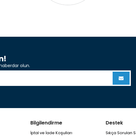
n!
haberdar olun.
Bilgilendirme
Destek
İptal ve İade Koşulları
Sıkça Sorulan S