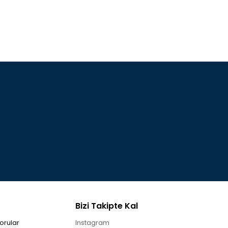
Bizi Takipte Kal
orular
Instagram