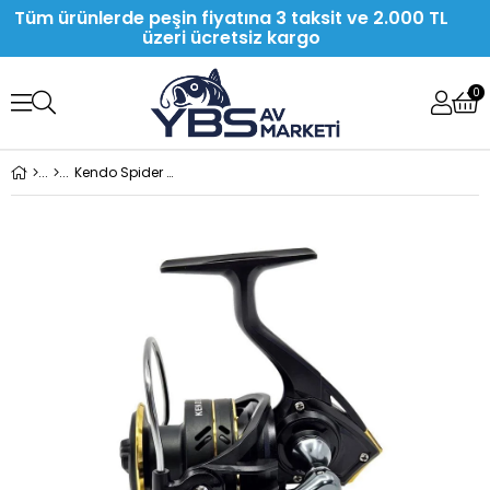
Tüm ürünlerde peşin fiyatına 3 taksit ve 2.000 TL
üzeri ücretsiz kargo
0
Kendo Spider WL4000 4+1BB Olta Makinesi