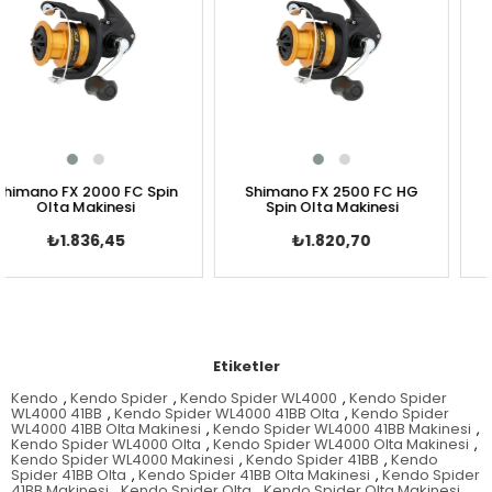
 2000 FC Spin
Shimano FX 2500 FC HG
Shimano FX
Makinesi
Spin Olta Makinesi
Olta 
836,45
₺1.820,70
₺1.
Etiketler
Kendo
,
Kendo Spider
,
Kendo Spider WL4000
,
Kendo Spider
WL4000 41BB
,
Kendo Spider WL4000 41BB Olta
,
Kendo Spider
WL4000 41BB Olta Makinesi
,
Kendo Spider WL4000 41BB Makinesi
,
Kendo Spider WL4000 Olta
,
Kendo Spider WL4000 Olta Makinesi
,
Kendo Spider WL4000 Makinesi
,
Kendo Spider 41BB
,
Kendo
Spider 41BB Olta
,
Kendo Spider 41BB Olta Makinesi
,
Kendo Spider
41BB Makinesi
,
Kendo Spider Olta
,
Kendo Spider Olta Makinesi
,