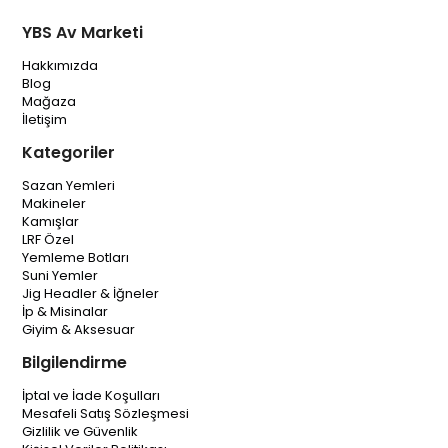
YBS Av Marketi
Hakkımızda
Blog
Mağaza
İletişim
Kategoriler
Sazan Yemleri
Makineler
Kamışlar
LRF Özel
Yemleme Botları
Suni Yemler
Jig Headler & İğneler
İp & Misinalar
Giyim & Aksesuar
Bilgilendirme
İptal ve İade Koşulları
Mesafeli Satış Sözleşmesi
Gizlilik ve Güvenlik