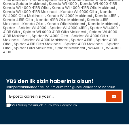
Kendo Spider Makinesi
,
Kendo WL4000
,
Kendo WL4000 41BB
,
Kendo WL4000 41BB Olta
,
Kendo WL4000 41BB Olta Makinesi
,
Kendo WL4000 41BB Makinesi
,
Kendo WL4000 Olta
,
Kendo
WL4000 Olta Makinesi
,
Kendo WL4000 Makinesi
,
Kendo 41BB
,
Kendo 41BB Olta
,
Kendo 41BB Olta Makinesi
,
Kendo 41BB
Makinesi
,
Kendo Olta
,
Kendo Olta Makinesi
,
Kendo Makinesi
,
Spider
,
Spider WL4000
,
Spider WL4000 41BB
,
Spider WL4000
41BB Olta
,
Spider WL4000 41BB Olta Makinesi
,
Spider WL4000
41BB Makinesi
,
Spider WL4000 Olta
,
Spider WL4000 Olta
Makinesi
,
Spider WL4000 Makinesi
,
Spider 41BB
,
Spider 41BB
Olta
,
Spider 41BB Olta Makinesi
,
Spider 41BB Makinesi
,
Spider
Olta
,
Spider Olta Makinesi
,
Spider Makinesi
,
WL4000
,
WL4000
41BB
,
YBS'den ilk sizin haberiniz olsun!
Kampanyalarımızdan ve indirimlerimizden güncel olarak haberdar olun.
KVKK Sözleşmesi'ni,
okudum, kabul ediyorum.