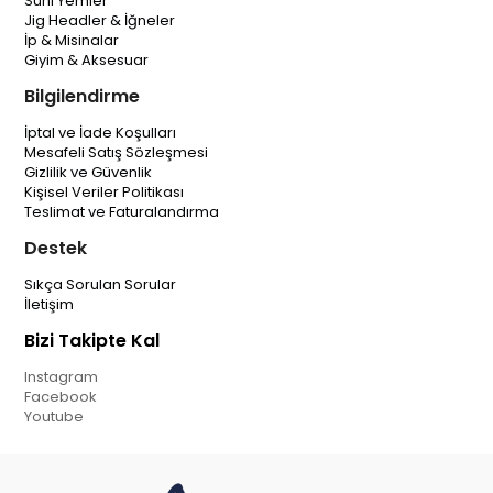
Suni Yemler
Jig Headler & İğneler
İp & Misinalar
Giyim & Aksesuar
Bilgilendirme
İptal ve İade Koşulları
Mesafeli Satış Sözleşmesi
Gizlilik ve Güvenlik
Kişisel Veriler Politikası
Teslimat ve Faturalandırma
Destek
Sıkça Sorulan Sorular
İletişim
Bizi Takipte Kal
Instagram
Facebook
Youtube