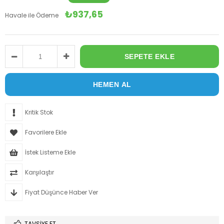
₺937,65
Havale ile Ödeme
Kritik Stok
Favorilere Ekle
İstek Listeme Ekle
Karşılaştır
Fiyat Düşünce Haber Ver
TAVSIYE ET