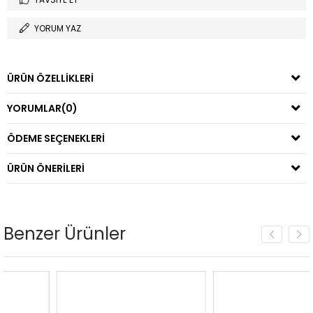
YORUM YAZ
ÜRÜN ÖZELLIKLERI
YORUMLAR
(0)
ÖDEME SEÇENEKLERI
ÜRÜN ÖNERILERI
Benzer Ürünler