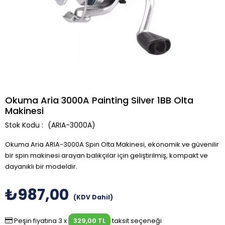
Okuma Aria 3000A Painting Silver 1BB Olta
Makinesi
(ARIA-3000A)
Okuma Aria ARIA-3000A Spin Olta Makinesi, ekonomik ve güvenilir
bir spin makinesi arayan balıkçılar için geliştirilmiş, kompakt ve
dayanıklı bir modeldir.
₺987,00
(KDV Dahil)
Peşin fiyatına 3 x
329,00 TL
taksit seçeneği