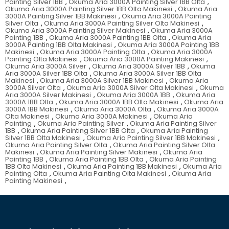
Painting Silver 1BB
,
Okuma Aria 3000A Painting Silver 1BB Olta
,
Okuma Aria 3000A Painting Silver 1BB Olta Makinesi
,
Okuma Aria
3000A Painting Silver 1BB Makinesi
,
Okuma Aria 3000A Painting
Silver Olta
,
Okuma Aria 3000A Painting Silver Olta Makinesi
,
Okuma Aria 3000A Painting Silver Makinesi
,
Okuma Aria 3000A
Painting 1BB
,
Okuma Aria 3000A Painting 1BB Olta
,
Okuma Aria
3000A Painting 1BB Olta Makinesi
,
Okuma Aria 3000A Painting 1BB
Makinesi
,
Okuma Aria 3000A Painting Olta
,
Okuma Aria 3000A
Painting Olta Makinesi
,
Okuma Aria 3000A Painting Makinesi
,
Okuma Aria 3000A Silver
,
Okuma Aria 3000A Silver 1BB
,
Okuma
Aria 3000A Silver 1BB Olta
,
Okuma Aria 3000A Silver 1BB Olta
Makinesi
,
Okuma Aria 3000A Silver 1BB Makinesi
,
Okuma Aria
3000A Silver Olta
,
Okuma Aria 3000A Silver Olta Makinesi
,
Okuma
Aria 3000A Silver Makinesi
,
Okuma Aria 3000A 1BB
,
Okuma Aria
3000A 1BB Olta
,
Okuma Aria 3000A 1BB Olta Makinesi
,
Okuma Aria
3000A 1BB Makinesi
,
Okuma Aria 3000A Olta
,
Okuma Aria 3000A
Olta Makinesi
,
Okuma Aria 3000A Makinesi
,
Okuma Aria
Painting
,
Okuma Aria Painting Silver
,
Okuma Aria Painting Silver
1BB
,
Okuma Aria Painting Silver 1BB Olta
,
Okuma Aria Painting
Silver 1BB Olta Makinesi
,
Okuma Aria Painting Silver 1BB Makinesi
,
Okuma Aria Painting Silver Olta
,
Okuma Aria Painting Silver Olta
Makinesi
,
Okuma Aria Painting Silver Makinesi
,
Okuma Aria
Painting 1BB
,
Okuma Aria Painting 1BB Olta
,
Okuma Aria Painting
1BB Olta Makinesi
,
Okuma Aria Painting 1BB Makinesi
,
Okuma Aria
Painting Olta
,
Okuma Aria Painting Olta Makinesi
,
Okuma Aria
Painting Makinesi
,