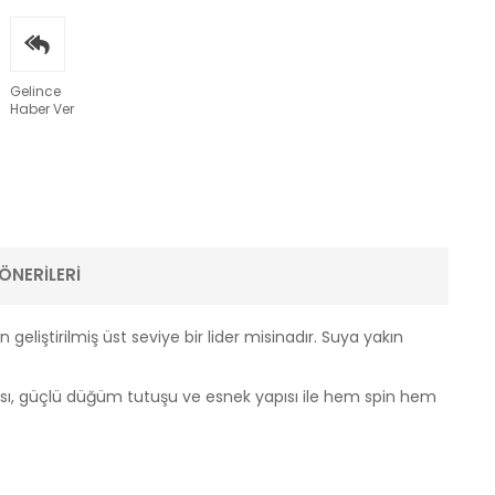
Gelince
Haber Ver
ÖNERILERI
iştirilmiş üst seviye bir lider misinadır. Suya yakın
ası, güçlü düğüm tutuşu ve esnek yapısı ile hem spin hem