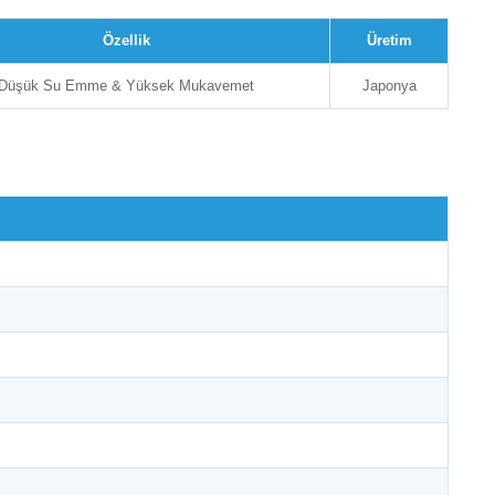
Özellik
Üretim
Düşük Su Emme & Yüksek Mukavemet
Japonya