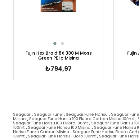
Fujin Hex Braid 8X 300 M Moss
Fujin
Green PE İp Misina
₺794,97
Seaguar
,
Seaguar Fune
,
Seaguar Fune Harisu
,
Seaguar Fune 
Misina
,
Seaguar Fune Harisu 100 Fluoro Carbon Misina 100mt
,
Seaguar Fune Harisu 100 Fluoro 100mt
,
Seaguar Fune Harisu 1
100mt
,
Seaguar Fune Harisu 100 Misina
,
Seaguar Fune Harisu 1
Harisu Fluoro Carbon Misina
,
Seaguar Fune Harisu Fluoro Carb
100mt
,
Seaguar Fune Harisu Fluoro 100mt
,
Seaguar Fune Hari