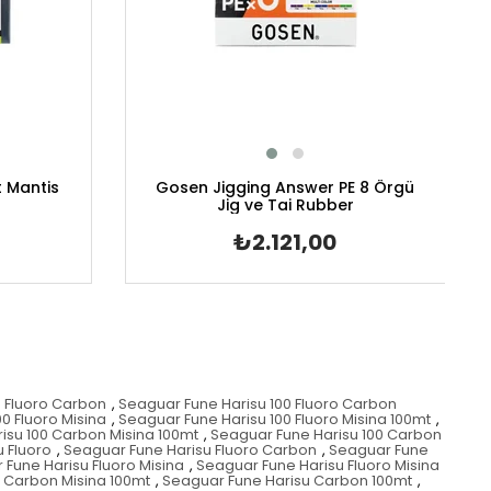
t Mantis
Gosen Jigging Answer PE 8 Örgü
Jig ve Tai Rubber
₺2.121,00
0 Fluoro Carbon
,
Seaguar Fune Harisu 100 Fluoro Carbon
0 Fluoro Misina
,
Seaguar Fune Harisu 100 Fluoro Misina 100mt
,
isu 100 Carbon Misina 100mt
,
Seaguar Fune Harisu 100 Carbon
 Fluoro
,
Seaguar Fune Harisu Fluoro Carbon
,
Seaguar Fune
Fune Harisu Fluoro Misina
,
Seaguar Fune Harisu Fluoro Misina
 Carbon Misina 100mt
,
Seaguar Fune Harisu Carbon 100mt
,