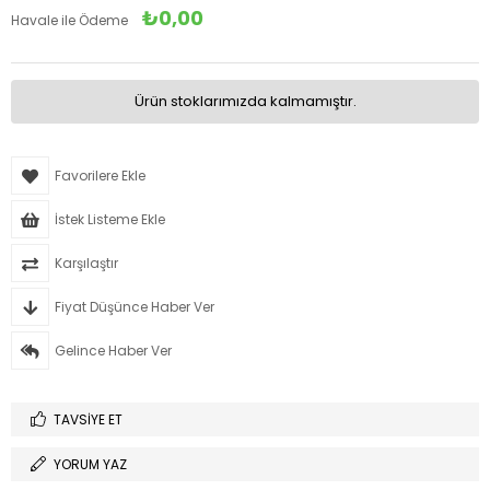
₺0,00
Havale ile Ödeme
Ürün stoklarımızda kalmamıştır.
Favorilere Ekle
İstek Listeme Ekle
Karşılaştır
Fiyat Düşünce Haber Ver
Gelince Haber Ver
TAVSIYE ET
YORUM YAZ