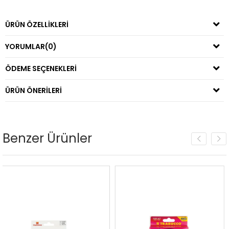
ÜRÜN ÖZELLIKLERI
YORUMLAR
(0)
ÖDEME SEÇENEKLERI
ÜRÜN ÖNERILERI
Benzer Ürünler