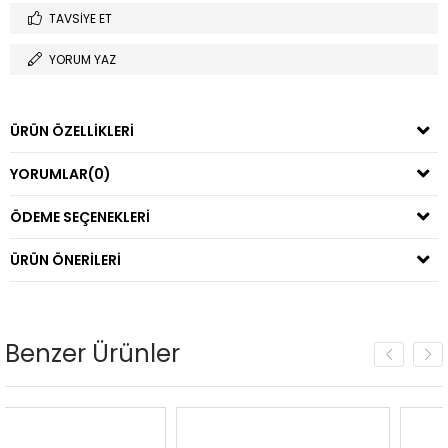
TAVSIYE ET
YORUM YAZ
ÜRÜN ÖZELLIKLERI
YORUMLAR
(0)
ÖDEME SEÇENEKLERI
ÜRÜN ÖNERILERI
Benzer Ürünler