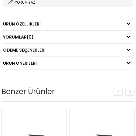
YORUM YAZ
ÜRÜN ÖZELLIKLERI
YORUMLAR
(0)
ÖDEME SEÇENEKLERI
ÜRÜN ÖNERILERI
Benzer Ürünler