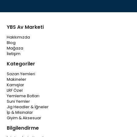
YBS Av Marketi
Hakkımızda
Blog
Mağaza
İletişim
Kategoriler
Sazan Yemleri
Makineler
Kamışlar
LRF Özel
Yemleme Botları
Suni Yemler
Jig Headler & İğneler
İp & Misinalar
Giyim & Aksesuar
Bilgilendirme