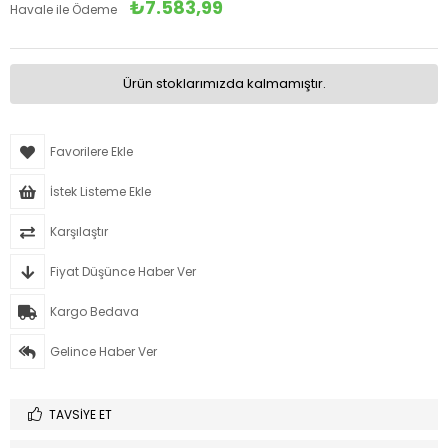
₺7.583,99
Havale ile Ödeme
Ürün stoklarımızda kalmamıştır.
Favorilere Ekle
İstek Listeme Ekle
Karşılaştır
Fiyat Düşünce Haber Ver
Kargo Bedava
Gelince Haber Ver
TAVSIYE ET