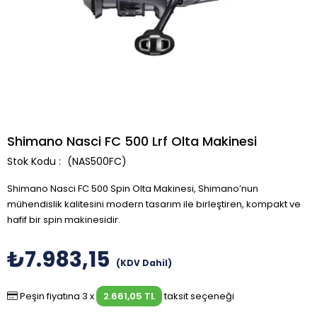
Shimano Nasci FC 500 Lrf Olta Makinesi
(NAS500FC)
Shimano Nasci FC 500 Spin Olta Makinesi, Shimano’nun
mühendislik kalitesini modern tasarım ile birleştiren, kompakt ve
hafif bir spin makinesidir.
₺7.983,15
(KDV Dahil)
Peşin fiyatına 3 x
2.661,05 TL
taksit seçeneği