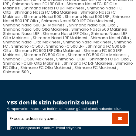
LRF
,
Shimano Nasci FC LRF Olta
,
Shimano Nasci FC LRF Olta
Makinesi
,
Shimano Nasci FC LRF Makinesi
,
Shimano Nasci FC
Olta
,
Shimano Nasci FC Olta Makinesi
,
Shimano Nasci FC
Makinesi
,
Shimano Nasci 500
,
Shimano Nasci 500 LRF
,
Shimano
Nasci 500 LRF Olta
,
Shimano Nasci 500 LRF Olta Makinesi
,
Shimano Nasci 500 LRF Makinesi
,
Shimano Nasci 500 Olta
,
Shimano Nasci 500 Olta Makinesi
,
Shimano Nasci 500 Makinesi
,
Shimano Nasci LRF
,
Shimano Nasci LRF Olta
,
Shimano Nasci LRF
Olta Makinesi
,
Shimano Nasci LRF Makinesi
,
Shimano Nasci Olta
,
Shimano Nasci Olta Makinesi
,
Shimano Nasci Makinesi
,
Shimano
FC
,
Shimano FC 500
,
Shimano FC 500 LRF
,
Shimano FC 500 LRF
Olta
,
Shimano FC 500 LRF Olta Makinesi
,
Shimano FC 500 LRF
Makinesi
,
Shimano FC 500 Olta
,
Shimano FC 500 Olta Makinesi
,
Shimano FC 500 Makinesi
,
Shimano FC LRF
,
Shimano FC LRF Olta
,
Shimano FC LRF Olta Makinesi
,
Shimano FC LRF Makinesi
,
Shimano
FC Olta
,
Shimano FC Olta Makinesi
,
Shimano FC Makinesi
,
Shimano 500
,
YBS'den ilk sizin haberiniz olsun!
Kampanyalarımızdan ve indirimlerimizden güncel olarak haberdar olun.
KVKK Sözleşmesi'ni,
okudum, kabul ediyorum.