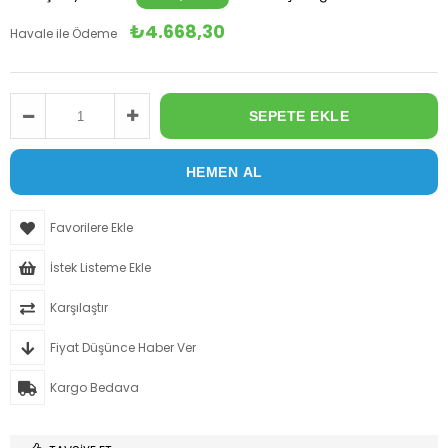
₺4.668,30
Havale ile Ödeme
Favorilere Ekle
İstek Listeme Ekle
Karşılaştır
Fiyat Düşünce Haber Ver
Kargo Bedava