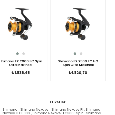
 2000 FC Spin
Shimano FX 2500 FC HG
Shimano FX
Makinesi
Spin Olta Makinesi
Olta 
836,45
₺1.820,70
₺1.
Etiketler
Shimano
,
Shimano Nexave
,
Shimano Nexave FI
,
Shimano
Nexave FI C3000
,
Shimano Nexave FI C3000 Spin
,
Shimano