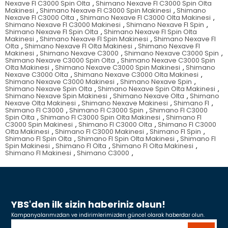
Nexave FI C3000 Spin Olta
,
Shimano Nexave FI C3000 Spin Olta
Makinesi
,
Shimano Nexave FI C3000 Spin Makinesi
,
Shimano
Nexave FI C3000 Olta
,
Shimano Nexave FI C3000 Olta Makinesi
,
Shimano Nexave FI C3000 Makinesi
,
Shimano Nexave FI Spin
,
Shimano Nexave FI Spin Olta
,
Shimano Nexave FI Spin Olta
Makinesi
,
Shimano Nexave FI Spin Makinesi
,
Shimano Nexave FI
Olta
,
Shimano Nexave FI Olta Makinesi
,
Shimano Nexave FI
Makinesi
,
Shimano Nexave C3000
,
Shimano Nexave C3000 Spin
,
Shimano Nexave C3000 Spin Olta
,
Shimano Nexave C3000 Spin
Olta Makinesi
,
Shimano Nexave C3000 Spin Makinesi
,
Shimano
Nexave C3000 Olta
,
Shimano Nexave C3000 Olta Makinesi
,
Shimano Nexave C3000 Makinesi
,
Shimano Nexave Spin
,
Shimano Nexave Spin Olta
,
Shimano Nexave Spin Olta Makinesi
,
Shimano Nexave Spin Makinesi
,
Shimano Nexave Olta
,
Shimano
Nexave Olta Makinesi
,
Shimano Nexave Makinesi
,
Shimano FI
,
Shimano FI C3000
,
Shimano FI C3000 Spin
,
Shimano FI C3000
Spin Olta
,
Shimano FI C3000 Spin Olta Makinesi
,
Shimano FI
C3000 Spin Makinesi
,
Shimano FI C3000 Olta
,
Shimano FI C3000
Olta Makinesi
,
Shimano FI C3000 Makinesi
,
Shimano FI Spin
,
Shimano FI Spin Olta
,
Shimano FI Spin Olta Makinesi
,
Shimano FI
Spin Makinesi
,
Shimano FI Olta
,
Shimano FI Olta Makinesi
,
Shimano FI Makinesi
,
Shimano C3000
,
YBS'den ilk sizin haberiniz olsun!
Kampanyalarımızdan ve indirimlerimizden güncel olarak haberdar olun.