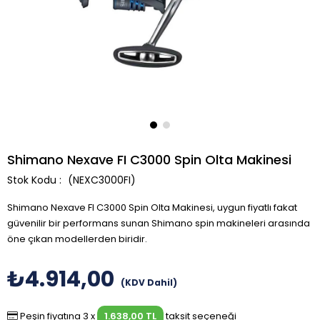
Shimano Nexave FI C3000 Spin Olta Makinesi
(NEXC3000FI)
Shimano Nexave FI C3000 Spin Olta Makinesi, uygun fiyatlı fakat
güvenilir bir performans sunan Shimano spin makineleri arasında
öne çıkan modellerden biridir.
₺4.914,00
(KDV Dahil)
Peşin fiyatına 3 x
1.638,00 TL
taksit seçeneği