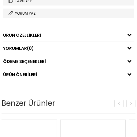
TAVSIYE ET
YORUM YAZ
ÜRÜN ÖZELLIKLERI
YORUMLAR
(0)
ÖDEME SEÇENEKLERI
ÜRÜN ÖNERILERI
Benzer Ürünler