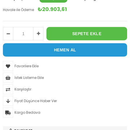
₺20.903,61
Havale ile Ödeme
Favorilere Ekle
İstek Listeme Ekle
Karşılaştır
Fiyat Düşünce Haber Ver
Kargo Bedava