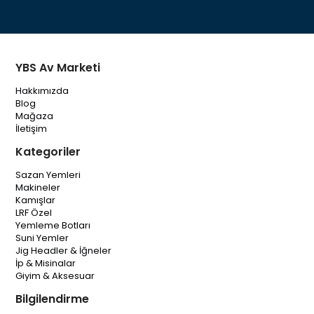
YBS Av Marketi
Hakkımızda
Blog
Mağaza
İletişim
Kategoriler
Sazan Yemleri
Makineler
Kamışlar
LRF Özel
Yemleme Botları
Suni Yemler
Jig Headler & İğneler
İp & Misinalar
Giyim & Aksesuar
Bilgilendirme