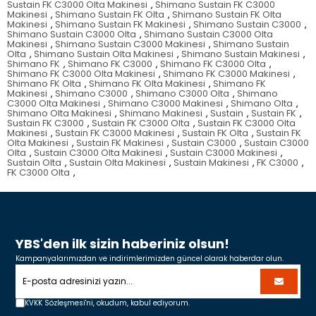
Sustain FK C3000 Olta Makinesi
,
Shimano Sustain FK C3000
Makinesi
,
Shimano Sustain FK Olta
,
Shimano Sustain FK Olta
Makinesi
,
Shimano Sustain FK Makinesi
,
Shimano Sustain C3000
,
Shimano Sustain C3000 Olta
,
Shimano Sustain C3000 Olta
Makinesi
,
Shimano Sustain C3000 Makinesi
,
Shimano Sustain
Olta
,
Shimano Sustain Olta Makinesi
,
Shimano Sustain Makinesi
,
Shimano FK
,
Shimano FK C3000
,
Shimano FK C3000 Olta
,
Shimano FK C3000 Olta Makinesi
,
Shimano FK C3000 Makinesi
,
Shimano FK Olta
,
Shimano FK Olta Makinesi
,
Shimano FK
Makinesi
,
Shimano C3000
,
Shimano C3000 Olta
,
Shimano
C3000 Olta Makinesi
,
Shimano C3000 Makinesi
,
Shimano Olta
,
Shimano Olta Makinesi
,
Shimano Makinesi
,
Sustain
,
Sustain FK
,
Sustain FK C3000
,
Sustain FK C3000 Olta
,
Sustain FK C3000 Olta
Makinesi
,
Sustain FK C3000 Makinesi
,
Sustain FK Olta
,
Sustain FK
Olta Makinesi
,
Sustain FK Makinesi
,
Sustain C3000
,
Sustain C3000
Olta
,
Sustain C3000 Olta Makinesi
,
Sustain C3000 Makinesi
,
Sustain Olta
,
Sustain Olta Makinesi
,
Sustain Makinesi
,
FK C3000
,
FK C3000 Olta
,
YBS'den ilk sizin haberiniz olsun!
Kampanyalarımızdan ve indirimlerimizden güncel olarak haberdar olun.
KVKK Sözleşmesi'ni,
okudum, kabul ediyorum.