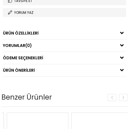
TAVSIYE ET
YORUM YAZ
ÜRÜN ÖZELLIKLERI
YORUMLAR
(0)
ÖDEME SEÇENEKLERI
ÜRÜN ÖNERILERI
Benzer Ürünler