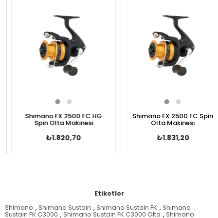
Shimano FX 2500 FC HG
Shimano FX 2500 FC Spin
Spin Olta Makinesi
Olta Makinesi
₺1.820,70
₺1.831,20
Etiketler
Shimano
,
Shimano Sustain
,
Shimano Sustain FK
,
Shimano
Sustain FK C3000
,
Shimano Sustain FK C3000 Olta
,
Shimano