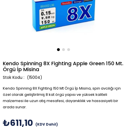
Kendo Spinning 8X Fighting Apple Green 150 Mt.
Örgü İp Misina
(15004)
Kendo Spinning 8X Fighting 150 Mt Örgü İp Misina, spin avcılığı için
özel olarak geliştirilmiş 8 kat örgü yapısı ve yüksek kaliteli
malzemesi ile uzun atış mesafesi, dayanıklılık ve hassasiyeti bir
arada sunar.
₺611,10
(KDV Dahil)