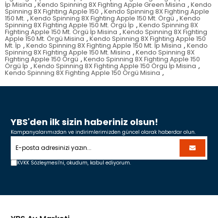
İp Misina
,
Kendo Spinning 8X Fighting Apple Green Misina
,
Kendo
Spinning 8X Fighting Apple 150
,
Kendo Spinning 8X Fighting Apple
150 Mt.
,
Kendo Spinning 8X Fighting Apple 150 Mt. Örgü
,
Kendo
Spinning 8X Fighting Apple 150 Mt. Örgü İp
,
Kendo Spinning 8X
Fighting Apple 150 Mt. Örgü İp Misina
,
Kendo Spinning 8X Fighting
Apple 150 Mt. Örgü Misina
,
Kendo Spinning 8X Fighting Apple 150
Mt. İp
,
Kendo Spinning 8X Fighting Apple 150 Mt. İp Misina
,
Kendo
Spinning 8X Fighting Apple 150 Mt. Misina
,
Kendo Spinning 8X
Fighting Apple 150 Örgü
,
Kendo Spinning 8X Fighting Apple 150
Örgü İp
,
Kendo Spinning 8X Fighting Apple 150 Örgü İp Misina
,
Kendo Spinning 8X Fighting Apple 150 Örgü Misina
,
YBS'den ilk sizin haberiniz olsun!
Kampanyalarımızdan ve indirimlerimizden güncel olarak haberdar olun.
KVKK Sözleşmesi'ni,
okudum, kabul ediyorum.