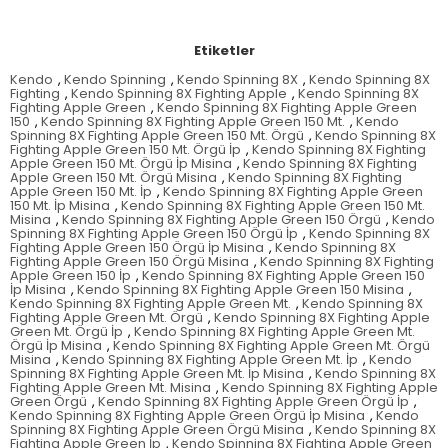
Etiketler
Kendo
,
Kendo Spinning
,
Kendo Spinning 8X
,
Kendo Spinning 8X
Fighting
,
Kendo Spinning 8X Fighting Apple
,
Kendo Spinning 8X
Fighting Apple Green
,
Kendo Spinning 8X Fighting Apple Green
150
,
Kendo Spinning 8X Fighting Apple Green 150 Mt.
,
Kendo
Spinning 8X Fighting Apple Green 150 Mt. Örgü
,
Kendo Spinning 8X
Fighting Apple Green 150 Mt. Örgü İp
,
Kendo Spinning 8X Fighting
Apple Green 150 Mt. Örgü İp Misina
,
Kendo Spinning 8X Fighting
Apple Green 150 Mt. Örgü Misina
,
Kendo Spinning 8X Fighting
Apple Green 150 Mt. İp
,
Kendo Spinning 8X Fighting Apple Green
150 Mt. İp Misina
,
Kendo Spinning 8X Fighting Apple Green 150 Mt.
Misina
,
Kendo Spinning 8X Fighting Apple Green 150 Örgü
,
Kendo
Spinning 8X Fighting Apple Green 150 Örgü İp
,
Kendo Spinning 8X
Fighting Apple Green 150 Örgü İp Misina
,
Kendo Spinning 8X
Fighting Apple Green 150 Örgü Misina
,
Kendo Spinning 8X Fighting
Apple Green 150 İp
,
Kendo Spinning 8X Fighting Apple Green 150
İp Misina
,
Kendo Spinning 8X Fighting Apple Green 150 Misina
,
Kendo Spinning 8X Fighting Apple Green Mt.
,
Kendo Spinning 8X
Fighting Apple Green Mt. Örgü
,
Kendo Spinning 8X Fighting Apple
Green Mt. Örgü İp
,
Kendo Spinning 8X Fighting Apple Green Mt.
Örgü İp Misina
,
Kendo Spinning 8X Fighting Apple Green Mt. Örgü
Misina
,
Kendo Spinning 8X Fighting Apple Green Mt. İp
,
Kendo
Spinning 8X Fighting Apple Green Mt. İp Misina
,
Kendo Spinning 8X
Fighting Apple Green Mt. Misina
,
Kendo Spinning 8X Fighting Apple
Green Örgü
,
Kendo Spinning 8X Fighting Apple Green Örgü İp
,
Kendo Spinning 8X Fighting Apple Green Örgü İp Misina
,
Kendo
Spinning 8X Fighting Apple Green Örgü Misina
,
Kendo Spinning 8X
Fighting Apple Green İp
,
Kendo Spinning 8X Fighting Apple Green