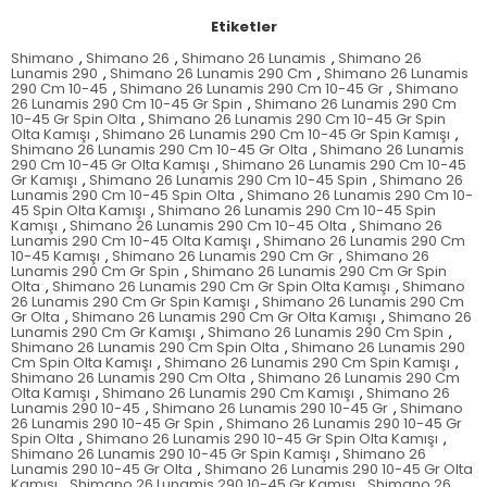
Etiketler
Shimano
,
Shimano 26
,
Shimano 26 Lunamis
,
Shimano 26
Lunamis 290
,
Shimano 26 Lunamis 290 Cm
,
Shimano 26 Lunamis
290 Cm 10-45
,
Shimano 26 Lunamis 290 Cm 10-45 Gr
,
Shimano
26 Lunamis 290 Cm 10-45 Gr Spin
,
Shimano 26 Lunamis 290 Cm
10-45 Gr Spin Olta
,
Shimano 26 Lunamis 290 Cm 10-45 Gr Spin
Olta Kamışı
,
Shimano 26 Lunamis 290 Cm 10-45 Gr Spin Kamışı
,
Shimano 26 Lunamis 290 Cm 10-45 Gr Olta
,
Shimano 26 Lunamis
290 Cm 10-45 Gr Olta Kamışı
,
Shimano 26 Lunamis 290 Cm 10-45
Gr Kamışı
,
Shimano 26 Lunamis 290 Cm 10-45 Spin
,
Shimano 26
Lunamis 290 Cm 10-45 Spin Olta
,
Shimano 26 Lunamis 290 Cm 10-
45 Spin Olta Kamışı
,
Shimano 26 Lunamis 290 Cm 10-45 Spin
Kamışı
,
Shimano 26 Lunamis 290 Cm 10-45 Olta
,
Shimano 26
Lunamis 290 Cm 10-45 Olta Kamışı
,
Shimano 26 Lunamis 290 Cm
10-45 Kamışı
,
Shimano 26 Lunamis 290 Cm Gr
,
Shimano 26
Lunamis 290 Cm Gr Spin
,
Shimano 26 Lunamis 290 Cm Gr Spin
Olta
,
Shimano 26 Lunamis 290 Cm Gr Spin Olta Kamışı
,
Shimano
26 Lunamis 290 Cm Gr Spin Kamışı
,
Shimano 26 Lunamis 290 Cm
Gr Olta
,
Shimano 26 Lunamis 290 Cm Gr Olta Kamışı
,
Shimano 26
Lunamis 290 Cm Gr Kamışı
,
Shimano 26 Lunamis 290 Cm Spin
,
Shimano 26 Lunamis 290 Cm Spin Olta
,
Shimano 26 Lunamis 290
Cm Spin Olta Kamışı
,
Shimano 26 Lunamis 290 Cm Spin Kamışı
,
Shimano 26 Lunamis 290 Cm Olta
,
Shimano 26 Lunamis 290 Cm
Olta Kamışı
,
Shimano 26 Lunamis 290 Cm Kamışı
,
Shimano 26
Lunamis 290 10-45
,
Shimano 26 Lunamis 290 10-45 Gr
,
Shimano
26 Lunamis 290 10-45 Gr Spin
,
Shimano 26 Lunamis 290 10-45 Gr
Spin Olta
,
Shimano 26 Lunamis 290 10-45 Gr Spin Olta Kamışı
,
Shimano 26 Lunamis 290 10-45 Gr Spin Kamışı
,
Shimano 26
Lunamis 290 10-45 Gr Olta
,
Shimano 26 Lunamis 290 10-45 Gr Olta
Kamışı
,
Shimano 26 Lunamis 290 10-45 Gr Kamışı
,
Shimano 26