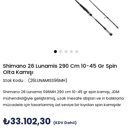
Shimano 26 Lunamis 290 Cm 10-45 Gr Spin
Olta Kamışı
(26LUNAMISS96MH)
Shimano 26 Lunamis S96MH 290 cm 10-45 gr spin kamışı, JDM
mühendisliğiyle geliştirilmiş, uzak mesafe atışları ve iri balıklarla
mücadele için tasarlanmış üst seviye bir kıyıdan spin kamışıdır.
₺33.102,30
(KDV Dahil)