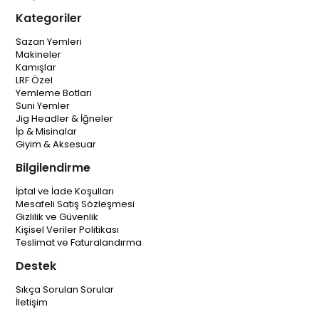
Kategoriler
Sazan Yemleri
Makineler
Kamışlar
LRF Özel
Yemleme Botları
Suni Yemler
Jig Headler & İğneler
İp & Misinalar
Giyim & Aksesuar
Bilgilendirme
İptal ve İade Koşulları
Mesafeli Satış Sözleşmesi
Gizlilik ve Güvenlik
Kişisel Veriler Politikası
Teslimat ve Faturalandırma
Destek
Sıkça Sorulan Sorular
İletişim