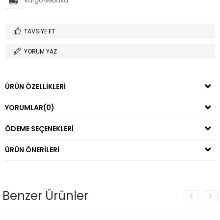
Kargo Bedava
TAVSIYE ET
YORUM YAZ
ÜRÜN ÖZELLIKLERI
YORUMLAR
(0)
ÖDEME SEÇENEKLERI
ÜRÜN ÖNERILERI
Benzer Ürünler