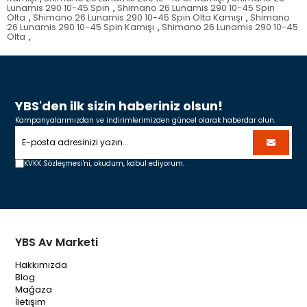
Lunamis 290 10-45 Spin
,
Shimano 26 Lunamis 290 10-45 Spin
Olta
,
Shimano 26 Lunamis 290 10-45 Spin Olta Kamışı
,
Shimano
26 Lunamis 290 10-45 Spin Kamışı
,
Shimano 26 Lunamis 290 10-45
Olta
,
YBS'den ilk sizin haberiniz olsun!
Kampanyalarımızdan ve indirimlerimizden güncel olarak haberdar olun.
KVKK Sözleşmesi'ni,
okudum, kabul ediyorum.
YBS Av Marketi
Hakkımızda
Blog
Mağaza
İletişim