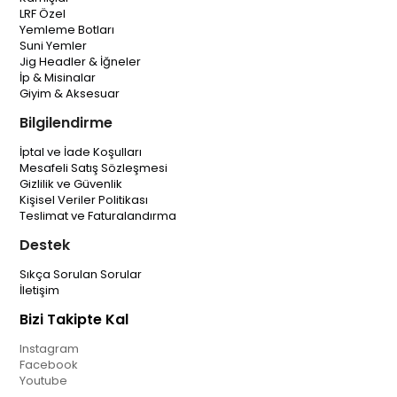
LRF Özel
Yemleme Botları
Suni Yemler
Jig Headler & İğneler
İp & Misinalar
Giyim & Aksesuar
Bilgilendirme
İptal ve İade Koşulları
Mesafeli Satış Sözleşmesi
Gizlilik ve Güvenlik
Kişisel Veriler Politikası
Teslimat ve Faturalandırma
Destek
Sıkça Sorulan Sorular
İletişim
Bizi Takipte Kal
Instagram
Facebook
Youtube