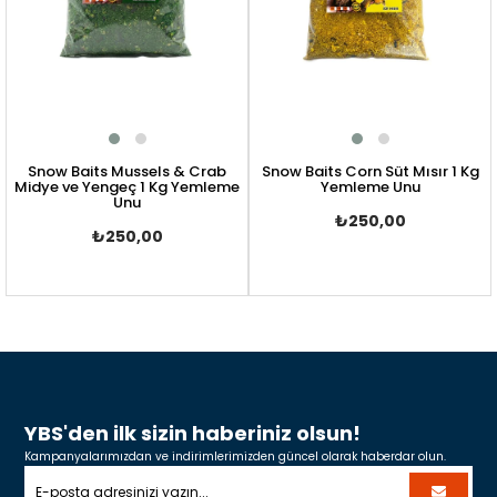
Snow Baits Mussels & Crab
Snow Baits Corn Süt Mısır 1 Kg
Midye ve Yengeç 1 Kg Yemleme
Yemleme Unu
Unu
₺250,00
₺250,00
YBS'den ilk sizin haberiniz olsun!
Kampanyalarımızdan ve indirimlerimizden güncel olarak haberdar olun.